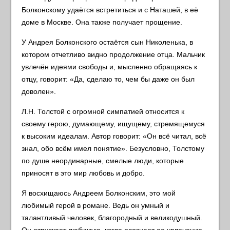
Болконскому удаётся встретиться и с Наташей, в её
доме в Москве. Она также получает прощение.
У Андрея Болконского остаётся сын Николенька, в
котором отчетливо видно продолжение отца. Мальчик
увлечён идеями свободы и, мысленно обращаясь к
отцу, говорит: «Да, сделаю то, чем бы даже он был
доволен».
Л.Н. Толстой с огромной симпатией относится к
своему герою, думающему, ищущему, стремящемуся
к высоким идеалам. Автор говорит: «Он всё читал, всё
знал, обо всём имел понятие». Безусловно, Толстому
по душе неординарные, смелые люди, которые
приносят в это мир любовь и добро.
Я восхищаюсь Андреем Болконским, это мой
любимый герой в романе. Ведь он умный и
талантливый человек, благородный и великодушный.