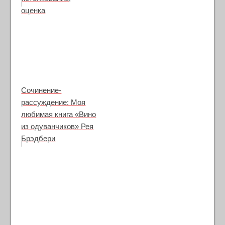
оценка
Сочинение-
рассуждение: Моя
любимая книга «Вино
из одуванчиков» Рея
Брэдбери