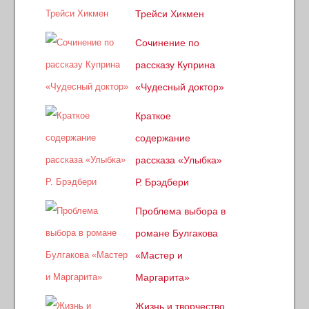
Трейси Хикмен
Сочинение по
рассказу Куприна
«Чудесный доктор»
Краткое
содержание
рассказа «Улыбка»
Р. Брэдбери
Проблема выбора в
романе Булгакова
«Мастер и
Маргарита»
Жизнь и творчество