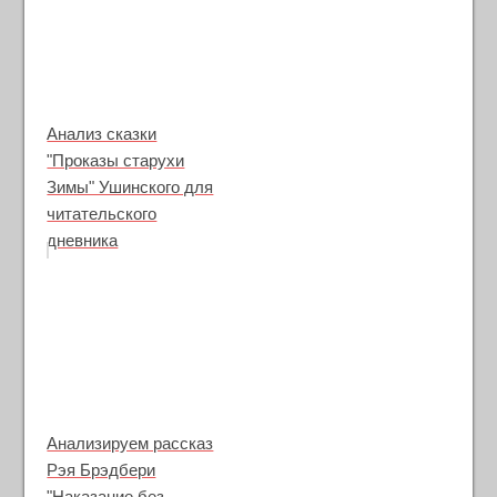
Анализ сказки
"Проказы старухи
Зимы" Ушинского для
читательского
дневника
Анализируем рассказ
Рэя Брэдбери
"Наказание без