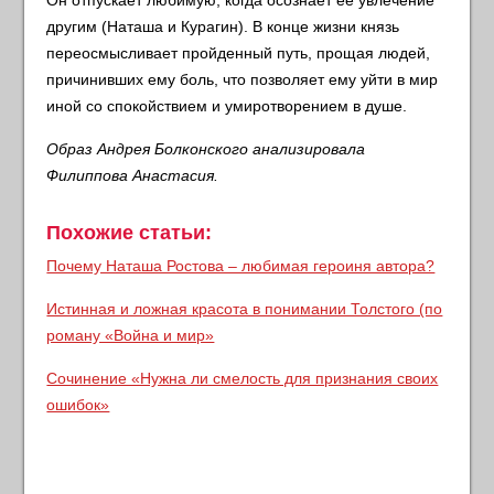
Он отпускает любимую, когда осознает ее увлечение
другим (Наташа и Курагин). В конце жизни князь
переосмысливает пройденный путь, прощая людей,
причинивших ему боль, что позволяет ему уйти в мир
иной со спокойствием и умиротворением в душе.
Образ Андрея Болконского анализировала
Филиппова Анастасия.
Похожие статьи:
Почему Наташа Ростова – любимая героиня автора?
Истинная и ложная красота в понимании Толстого (по
роману «Война и мир»
Сочинение «Нужна ли смелость для признания своих
ошибок»