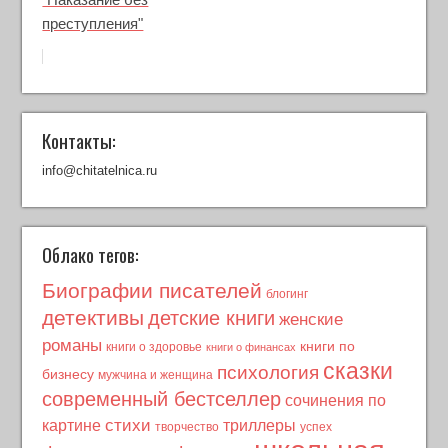
преступления"
Контакты:
info@chitatelnica.ru
Облако тегов:
Биографии писателей
блогинг
детективы
детские книги
женские
романы
книги по
книги о здоровье
книги о финансах
сказки
психология
бизнесу
мужчина и женщина
современный бестселлер
сочинения по
стихи
картине
триллеры
творчество
успех