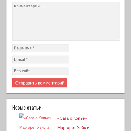
Новые статьи:
«Сага о Копье»
Маргарет Уэйс и