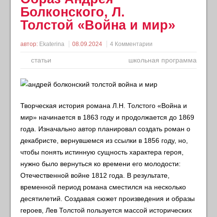
Болконского, Л.
Толстой «Война и мир»
автор:
Ekaterina
08.09.2024
4 Комментарии
статьи
школьная программа
Творческая история романа Л.Н. Толстого «Война и
мир» начинается в 1863 году и продолжается до 1869
года. Изначально автор планировал создать роман о
декабристе, вернувшемся из ссылки в 1856 году, но,
чтобы понять истинную сущность характера героя,
нужно было вернуться ко времени его молодости:
Отечественной войне 1812 года. В результате,
временной период романа сместился на несколько
десятилетий. Создавая сюжет произведения и образы
героев, Лев Толстой пользуется массой исторических